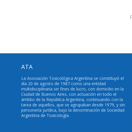
ATA
La Asociación Toxicológica Argentina se constituyó el
día 20 de agosto de 1987 como una entidad
multidisciplinaria sin fines de lucro, con domicilio en la
Ciudad de Buenos Aires, con actuación en todo el
ámbito de la República Argentina, continuando con la
tarea de aquellos, que se agrupaban desde 1979, y sin
personería jurídica, bajo la denominación de Sociedad
Argentina de Toxicología.