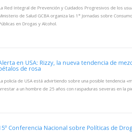
La Red Integral de Prevención y Cuidados Progresivos de los usua
Ministerio de Salud GCBA organiza las 1° Jornadas sobre Consumo 
Públicas en Drogas y Alcohol.
Alerta en USA: Rizzy, la nueva tendencia de mezc
pétalos de rosa
La policía de USA está advirtiendo sobre una posible tendencia 
arrestar a un hombre de 25 años con raspaduras severas en la pi
15º Conferencia Nacional sobre Políticas de Dro