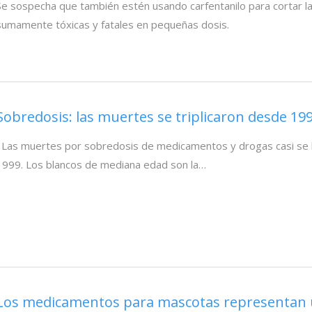
Se sospecha que también estén usando carfentanilo para cortar l
sumamente tóxicas y fatales en pequeñas dosis.
Sobredosis: las muertes se triplicaron desde 19
Las muertes por sobredosis de medicamentos y drogas casi se h
1999. Los blancos de mediana edad son la…
Los medicamentos para mascotas representan 