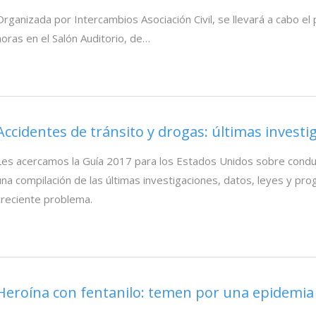
Organizada por Intercambios Asociación Civil, se llevará a cabo el 
horas en el Salón Auditorio, de…
Accidentes de tránsito y drogas: últimas invest
Les acercamos la Guía 2017 para los Estados Unidos sobre condu
una compilación de las últimas investigaciones, datos, leyes y pr
creciente problema.
Heroína con fentanilo: temen por una epidemia