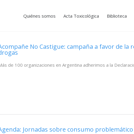
Quiénes somos
Acta Toxicológica
Biblioteca
Acompañe No Castigue: campaña a favor de la re
drogas
Más de 100 organizaciones en Argentina adherimos a la Declarac
Agenda: Jornadas sobre consumo problemático d