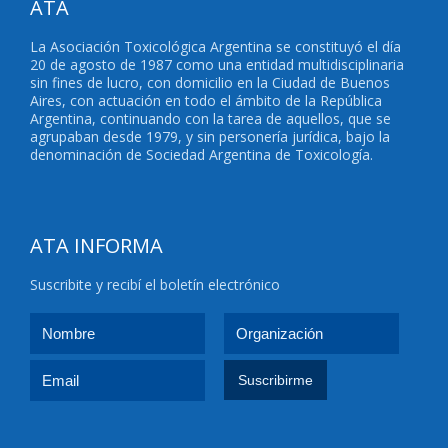
ATA
La Asociación Toxicológica Argentina se constituyó el día
20 de agosto de 1987 como una entidad multidisciplinaria
sin fines de lucro, con domicilio en la Ciudad de Buenos
Aires, con actuación en todo el ámbito de la República
Argentina, continuando con la tarea de aquellos, que se
agrupaban desde 1979, y sin personería jurídica, bajo la
denominación de Sociedad Argentina de Toxicología.
ATA INFORMA
Suscribite y recibí el boletín electrónico