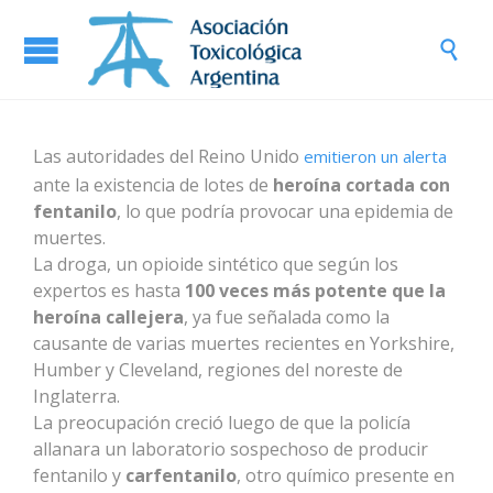

Las autoridades del Reino Unido
emitieron un alerta
ante la existencia de lotes de
heroína cortada con
fentanilo
, lo que podría provocar una epidemia de
muertes.
La droga, un opioide sintético que según los
expertos es hasta
100 veces más potente que la
heroína callejera
, ya fue señalada como la
causante de varias muertes recientes en Yorkshire,
Humber y Cleveland, regiones del noreste de
Inglaterra.
La preocupación creció luego de que la policía
allanara un laboratorio sospechoso de producir
fentanilo y
carfentanilo
, otro químico presente en