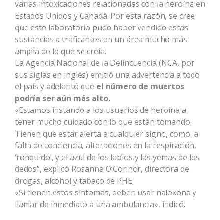
varias intoxicaciones relacionadas con la heroína en
Estados Unidos y Canadá. Por esta razón, se cree
que este laboratorio pudo haber vendido estas
sustancias a traficantes en un área mucho más
amplia de lo que se creía.
La Agencia Nacional de la Delincuencia (NCA, por
sus siglas en inglés) emitió una advertencia a todo
el país y adelantó que
el número de muertos
podría ser aún más alto.
«Estamos instando a los usuarios de heroína a
tener mucho cuidado con lo que están tomando.
Tienen que estar alerta a cualquier signo, como la
falta de conciencia, alteraciones en la respiración,
‘ronquido’, y el azul de los labios y las yemas de los
dedos”, explicó Rosanna O’Connor, directora de
drogas, alcohol y tabaco de PHE.
«Si tienen estos síntomas, deben usar naloxona y
llamar de inmediato a una ambulancia», indicó.