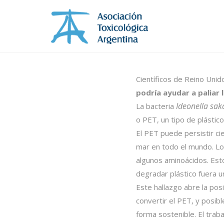
Científicos de Reino Uni
podría ayudar a paliar
Ideonella sak
La bacteria
o PET, un tipo de plástic
El PET puede persistir c
mar en todo el mundo. Los
algunos aminoácidos. Esto
degradar plástico fuera u
Este hallazgo abre la pos
convertir el PET, y posi
forma sostenible. El trab