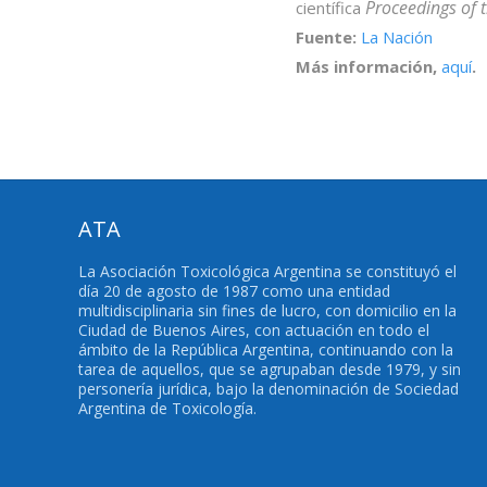
Proceedings of 
científica
Fuente:
La Nación
Más información,
aquí
.
ATA
La Asociación Toxicológica Argentina se constituyó el
día 20 de agosto de 1987 como una entidad
multidisciplinaria sin fines de lucro, con domicilio en la
Ciudad de Buenos Aires, con actuación en todo el
ámbito de la República Argentina, continuando con la
tarea de aquellos, que se agrupaban desde 1979, y sin
personería jurídica, bajo la denominación de Sociedad
Argentina de Toxicología.