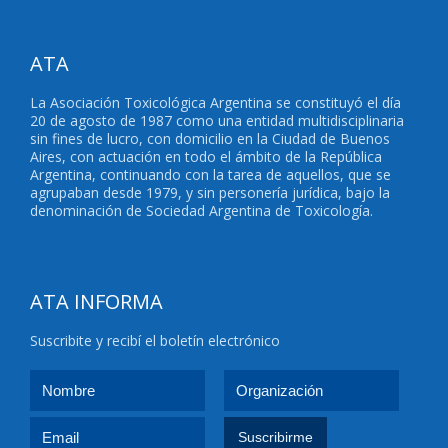
ATA
La Asociación Toxicológica Argentina se constituyó el día
20 de agosto de 1987 como una entidad multidisciplinaria
sin fines de lucro, con domicilio en la Ciudad de Buenos
Aires, con actuación en todo el ámbito de la República
Argentina, continuando con la tarea de aquellos, que se
agrupaban desde 1979, y sin personería jurídica, bajo la
denominación de Sociedad Argentina de Toxicología.
ATA INFORMA
Suscribite y recibí el boletín electrónico