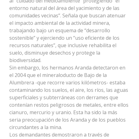
al “cuidado del medioambiente” protegiendo “el
entorno natural del área del yacimiento y de las
comunidades vecinas”. Señala que buscan atenuar
el impacto ambiental de la actividad minera,
trabajando bajo un esquema de “desarrollo
sostenible” y ejerciendo un “uso eficiente de los
recursos naturales”, que inclusive rehabilita el
suelo, disminuye desechos y protege la
biodiversidad.
Sin embargo, los hermanos Aranda detectaron en
el 2004 que el mineraloducto de Bajo de la
Alumbrera -que recorre varios kilómetros- estaba
contaminando los suelos, el aire, los ríos, las aguas
superficiales y subterráneas con derrames que
contenían restos peligrosos de metales, entre ellos
cianuro, mercurio y uranio. Esta ha sido la más
seria preocupación de los Aranda y de los pueblos
circundantes a la mina.
Los demandantes demostraron a través de