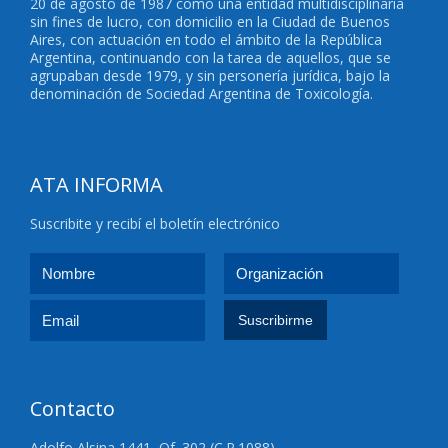
20 de agosto de 1987 como una entidad multidisciplinaria
sin fines de lucro, con domicilio en la Ciudad de Buenos
Aires, con actuación en todo el ámbito de la República
Argentina, continuando con la tarea de aquellos, que se
agrupaban desde 1979, y sin personería jurídica, bajo la
denominación de Sociedad Argentina de Toxicología.
ATA INFORMA
Suscribite y recibí el boletín electrónico
Contacto
Adolfo Alsina 1441, Of. 302 (C.P.1088)