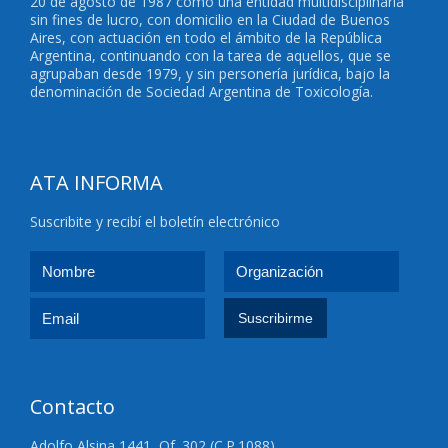
20 de agosto de 1987 como una entidad multidisciplinaria
sin fines de lucro, con domicilio en la Ciudad de Buenos
Aires, con actuación en todo el ámbito de la República
Argentina, continuando con la tarea de aquellos, que se
agrupaban desde 1979, y sin personería jurídica, bajo la
denominación de Sociedad Argentina de Toxicología.
ATA INFORMA
Suscribite y recibí el boletín electrónico
Contacto
Adolfo Alsina 1441, Of. 302 (C.P.1088)