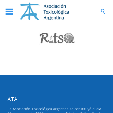

ATA
La Asociación Toxicológica Argentina se constituyó el día