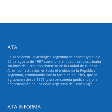
ATA
La Asociación Toxicológica Argentina se constituyó el día
20 de agosto de 1987 como una entidad multidisciplinaria
sin fines de lucro, con domicilio en la Ciudad de Buenos
Aires, con actuación en todo el ámbito de la República
Argentina, continuando con la tarea de aquellos, que se
agrupaban desde 1979, y sin personería jurídica, bajo la
denominación de Sociedad Argentina de Toxicología.
ATA INFORMA