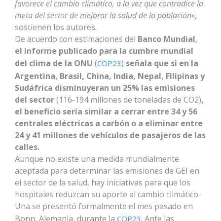
favorece el cambio climático, a la vez que contradice la
meta del sector de mejorar la salud de la población»
,
sostienen los autores.
De acuerdo con estimaciones del
Banco Mundial
,
el informe publicado para la cumbre mundial
del clima de la ONU
(
)
señala que si en la
COP23
Argentina, Brasil, China, India, Nepal, Filipinas y
Sudáfrica disminuyeran un 25% las emisiones
del sector
(116-194 millones de toneladas de CO2)
,
el beneficio sería similar a cerrar entre 34 y 56
centrales eléctricas a carbón o a eliminar entre
24 y 41 millones de vehículos de pasajeros de las
calles.
Aunque no existe una medida mundialmente
aceptada para determinar las emisiones de GEI en
el sector de la salud, hay iniciativas para que los
hospitales reduzcan su aporte al cambio climático.
Una se presentó formalmente el mes pasado en
Bonn, Alemania, durante la
. Ante las
COP23