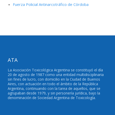
Fuerza Policial Antinarcotráfico de Córdoba
ATA
La Asociación Toxicológica Argentina se constituyó el día
20 de agosto de 1987 como una entidad multidisciplinaria
sin fines de lucro, con domicilio en la Ciudad de Buenos
Aires, con actuación en todo el ámbito de la República
Argentina, continuando con la tarea de aquellos, que se
agrupaban desde 1979, y sin personería jurídica, bajo la
denominación de Sociedad Argentina de Toxicología.