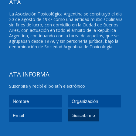
ATA
La Asociación Toxicológica Argentina se constituyó el día
20 de agosto de 1987 como una entidad multidisciplinaria
sin fines de lucro, con domicilio en la Ciudad de Buenos
Aires, con actuación en todo el ámbito de la República
Argentina, continuando con la tarea de aquellos, que se
agrupaban desde 1979, y sin personería jurídica, bajo la
denominación de Sociedad Argentina de Toxicología.
ATA INFORMA
Suscribite y recibí el boletín electrónico