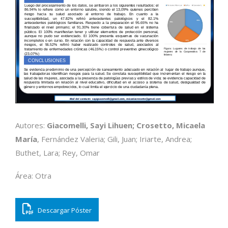
Autores:
Giacomelli, Sayi Lihuen; Crosetto, Micaela
María
, Fernández Valeria; Gili, Juan; Iriarte, Andrea;
Buthet, Lara; Rey, Omar
Área: Otra
Descargar Póster