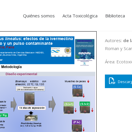
Quiénes somos
Acta Toxicológica
Biblioteca
Autores:
de 
Roman y Scar
Área: Ecotoxi
Descarg