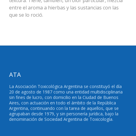
textura. Tiene, también, un olor particular, mezcla
entre el aroma a hierbas y las sustancias con las
que se lo roció.
ATA
La Asociación Toxicológica Argentina se constituyó el día
20 de agosto de 1987 como una entidad multidisciplinaria
sin fines de lucro, con domicilio en la Ciudad de Buenos
Aires, con actuación en todo el ámbito de la República
Argentina, continuando con la tarea de aquellos, que se
agrupaban desde 1979, y sin personería jurídica, bajo la
denominación de Sociedad Argentina de Toxicología.