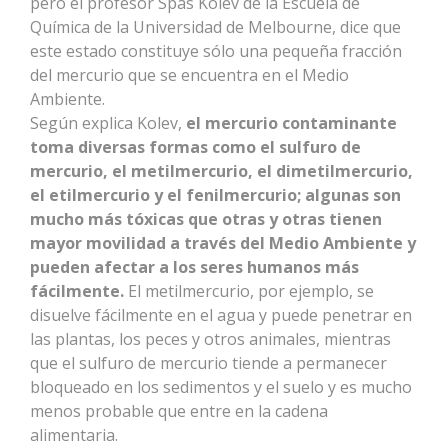
pero el profesor Spas Kolev de la Escuela de
Química de la Universidad de Melbourne, dice que
este estado constituye sólo una pequeña fracción
del mercurio que se encuentra en el Medio
Ambiente.
Según explica Kolev,
el mercurio contaminante
toma diversas formas como el sulfuro de
mercurio, el metilmercurio, el dimetilmercurio,
el etilmercurio y el fenilmercurio; algunas son
mucho más tóxicas que otras y otras tienen
mayor movilidad a través del Medio Ambiente y
pueden afectar a los seres humanos más
fácilmente.
El metilmercurio, por ejemplo, se
disuelve fácilmente en el agua y puede penetrar en
las plantas, los peces y otros animales, mientras
que el sulfuro de mercurio tiende a permanecer
bloqueado en los sedimentos y el suelo y es mucho
menos probable que entre en la cadena
alimentaria.