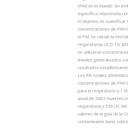
(PM) en el mundo. Sin emb
específica relacionada co
El objetivo es cuantificar 
concentraciones de PM10,
el PM. Se calculó la morta
respiratorias (ICD-10: J0
Se utilizaron concentrac
lineales generalizados co
resultados estadísticamen
Los RR totales obtenidos
concentraciones de PM10 
para el respiratorio y 1.0
anual de 2683 muertes (I
respiratoria y 556 (IC de
valores de la guía de la 
contaminante tiene sobre