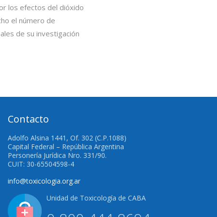
or los efectos del dióxido
ocho el número de
ales de su investigación
Contacto
Adolfo Alsina 1441, Of. 302 (C.P.1088)
Capital Federal – República Argentina
Personería Jurídica Nro. 331/90.
CUIT: 30-65504598-4
info@toxicologia.org.ar
Unidad de Toxicología de CABA