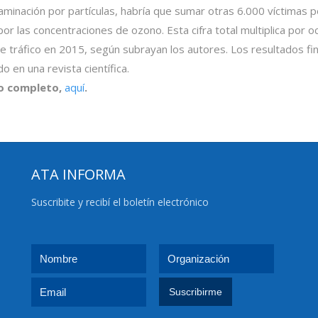
aminación por partículas, habría que sumar otras 6.000 víctimas p
or las concentraciones de ozono. Esta cifra total multiplica por 
de tráfico en 2015, según subrayan los autores. Los resultados fin
o en una revista científica.
o completo,
aquí
.
ATA INFORMA
Suscribite y recibí el boletín electrónico