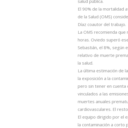
salud pública.
El 90% de la mortalidad a
de la Salud (OMS) conside
Díaz coautor del trabajo.
La OMS recomienda que no
horas. Oviedo superó ese 
Sebastián, el 8%, según e
relativo de muerte prema
la salud.
La última estimación de 
la exposición a la contam
pero sin tener en cuenta 
vinculados a las emisiones
muertes anuales prematur
cardiovasculares. El rest
El equipo dirigido por el
la contaminación a corto 