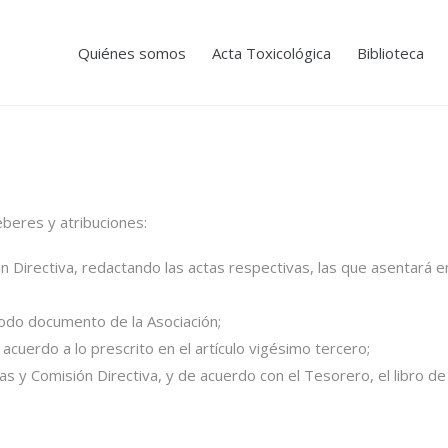
Quiénes somos
Acta Toxicológica
Biblioteca
eberes y atribuciones:
n Directiva, redactando las actas respectivas, las que asentará en
todo documento de la Asociación;
 acuerdo a lo prescrito en el artículo vigésimo tercero;
as y Comisión Directiva, y de acuerdo con el Tesorero, el libro d