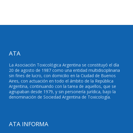
ATA
La Asociación Toxicológica Argentina se constituyó el día
20 de agosto de 1987 como una entidad multidisciplinaria
sin fines de lucro, con domicilio en la Ciudad de Buenos
Aires, con actuación en todo el ámbito de la República
Argentina, continuando con la tarea de aquellos, que se
agrupaban desde 1979, y sin personería jurídica, bajo la
denominación de Sociedad Argentina de Toxicología.
ATA INFORMA