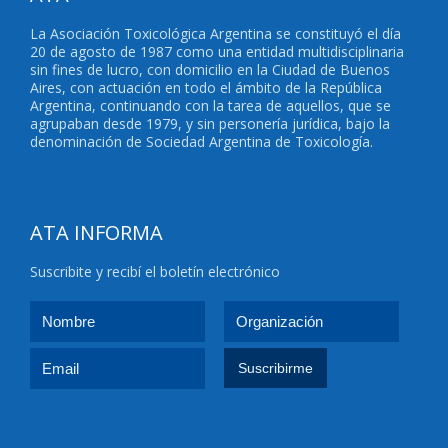
La Asociación Toxicológica Argentina se constituyó el día
20 de agosto de 1987 como una entidad multidisciplinaria
sin fines de lucro, con domicilio en la Ciudad de Buenos
Aires, con actuación en todo el ámbito de la República
Argentina, continuando con la tarea de aquellos, que se
agrupaban desde 1979, y sin personería jurídica, bajo la
denominación de Sociedad Argentina de Toxicología.
ATA INFORMA
Suscribite y recibí el boletín electrónico