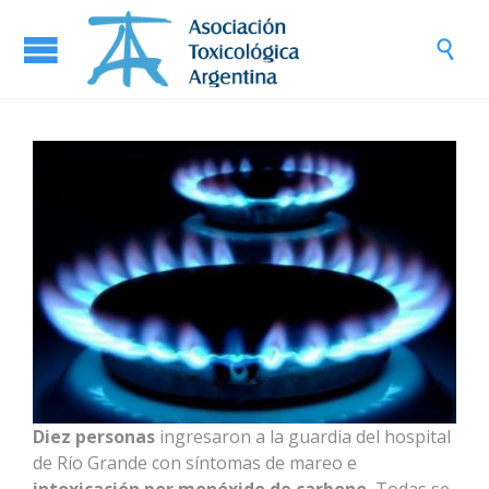

Diez personas
ingresaron a la guardia del hospital
de Río Grande con síntomas de mareo e