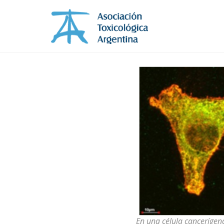
En una célula cancerígen