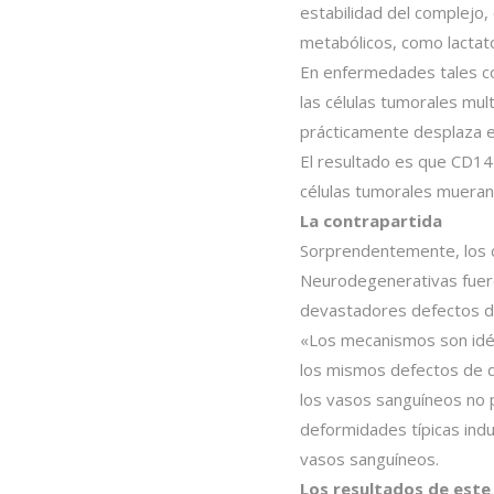
estabilidad del complejo, 
metabólicos, como lactat
En enfermedades tales co
las células tumorales mul
prácticamente desplaza e
El resultado es que CD14
células tumorales mueran»
La contrapartida
Sorprendentemente, los 
Neurodegenerativas fuero
devastadores defectos d
«Los mecanismos son idén
los mismos defectos de d
los vasos sanguíneos no 
deformidades típicas ind
vasos sanguíneos.
Los resultados de este