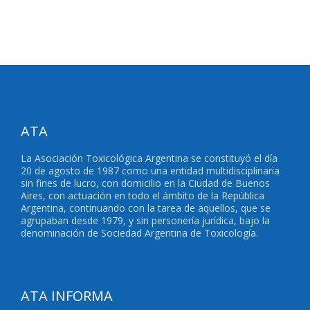
ATA
La Asociación Toxicológica Argentina se constituyó el día
20 de agosto de 1987 como una entidad multidisciplinaria
sin fines de lucro, con domicilio en la Ciudad de Buenos
Aires, con actuación en todo el ámbito de la República
Argentina, continuando con la tarea de aquellos, que se
agrupaban desde 1979, y sin personería jurídica, bajo la
denominación de Sociedad Argentina de Toxicología.
ATA INFORMA