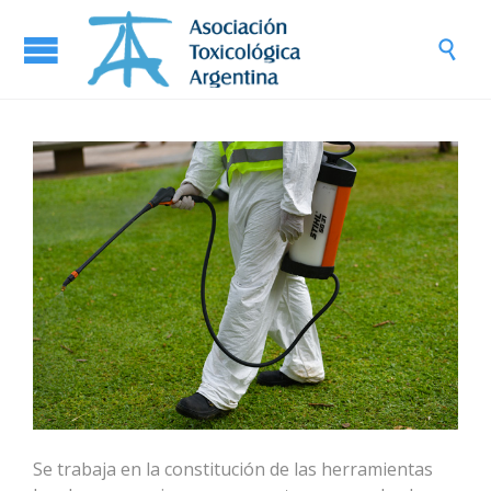

Se trabaja en la constitución de las herramientas