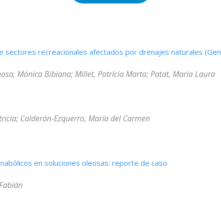
 de sectores recreacionales afectados por drenajes naturales (Ge
nosa, Mónica Bibiana; Millet, Patricia Marta; Patat, María Laura
tricia; Calderón-Ezquerro, María del Carmen
nabólicos en soluciones oleosas: reporte de caso
 Fabián