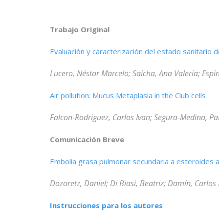
Trabajo Original
Evaluación y caracterización del estado sanitario
Lucero, Néstor Marcelo; Saicha, Ana Valeria; Espi
Air pollution: Mucus Metaplasia in the Club cells
Falcon-Rodriguez, Carlos Ivan; Segura-Medina, Pa
Comunicación Breve
Embolia grasa pulmonar secundaria a esteroides a
Dozoretz, Daniel; Di Biasi, Beatriz; Damín, Carlos
Instrucciones para los autores