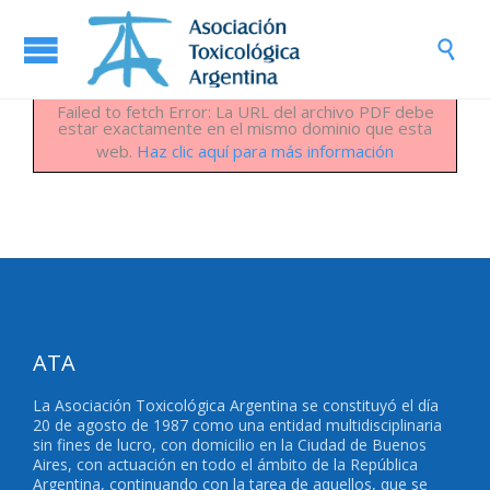

Failed to fetch Error: La URL del archivo PDF debe
estar exactamente en el mismo dominio que esta
web.
Haz clic aquí para más información
ATA
La Asociación Toxicológica Argentina se constituyó el día
20 de agosto de 1987 como una entidad multidisciplinaria
sin fines de lucro, con domicilio en la Ciudad de Buenos
Aires, con actuación en todo el ámbito de la República
Argentina, continuando con la tarea de aquellos, que se