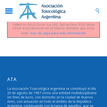

Failed to fetch Error: La URL del archivo PDF debe
estar exactamente en el mismo dominio que esta
web.
Haz clic aquí para más información
ATA
La Asociación Toxicológica Argentina se constituyó el día
20 de agosto de 1987 como una entidad multidisciplinaria
sin fines de lucro, con domicilio en la Ciudad de Buenos
Aires, con actuación en todo el ámbito de la República
Argentina, continuando con la tarea de aquellos, que se