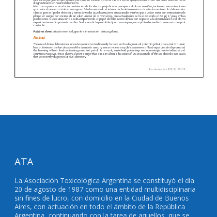
ATA
La Asociación Toxicológica Argentina se constituyó el día
20 de agosto de 1987 como una entidad multidisciplinaria
sin fines de lucro, con domicilio en la Ciudad de Buenos
Aires, con actuación en todo el ámbito de la República
Argentina, continuando con la tarea de aquellos, que se