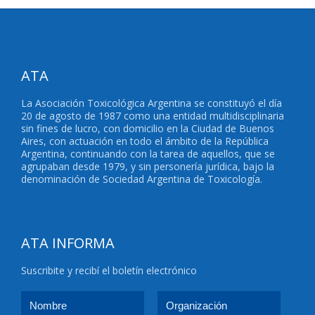
ATA
La Asociación Toxicológica Argentina se constituyó el día
20 de agosto de 1987 como una entidad multidisciplinaria
sin fines de lucro, con domicilio en la Ciudad de Buenos
Aires, con actuación en todo el ámbito de la República
Argentina, continuando con la tarea de aquellos, que se
agrupaban desde 1979, y sin personería jurídica, bajo la
denominación de Sociedad Argentina de Toxicología.
ATA INFORMA
Suscribite y recibí el boletín electrónico