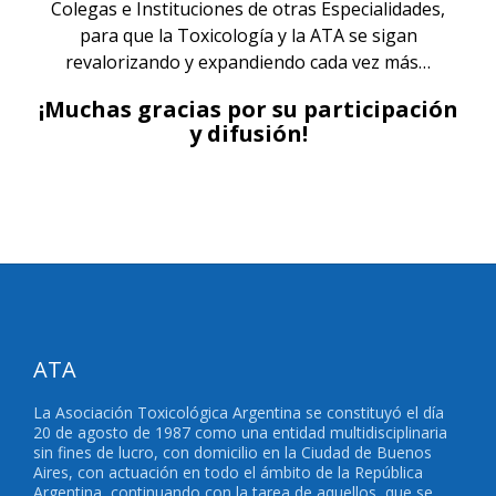
Colegas e Instituciones de otras Especialidades,
para que la Toxicología y la ATA se sigan
revalorizando y expandiendo cada vez más…
¡Muchas gracias por su participación
y difusión!
ATA
La Asociación Toxicológica Argentina se constituyó el día
20 de agosto de 1987 como una entidad multidisciplinaria
sin fines de lucro, con domicilio en la Ciudad de Buenos
Aires, con actuación en todo el ámbito de la República
Argentina, continuando con la tarea de aquellos, que se