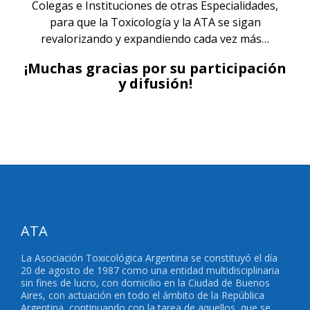
Colegas e Instituciones de otras Especialidades,
para que la Toxicología y la ATA se sigan
revalorizando y expandiendo cada vez más…
¡Muchas gracias por su participación
y difusión!
ATA
La Asociación Toxicológica Argentina se constituyó el día
20 de agosto de 1987 como una entidad multidisciplinaria
sin fines de lucro, con domicilio en la Ciudad de Buenos
Aires, con actuación en todo el ámbito de la República
Argentina, continuando con la tarea de aquellos, que se