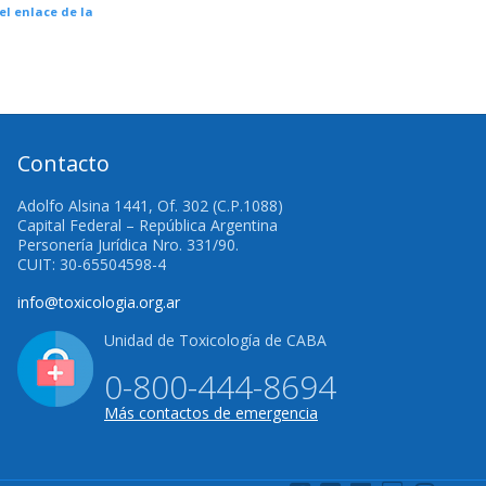
el enlace de la
Contacto
Adolfo Alsina 1441, Of. 302 (C.P.1088)
Capital Federal – República Argentina
Personería Jurídica Nro. 331/90.
CUIT: 30-65504598-4
info@toxicologia.org.ar
Unidad de Toxicología de CABA
0-800-444-8694
Más contactos de emergencia