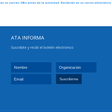
nes se cierran 24hs antes de la actividad. Recibirán en su correo electrónico 
ATA INFORMA
Suscribite y recibí el boletín electrónico