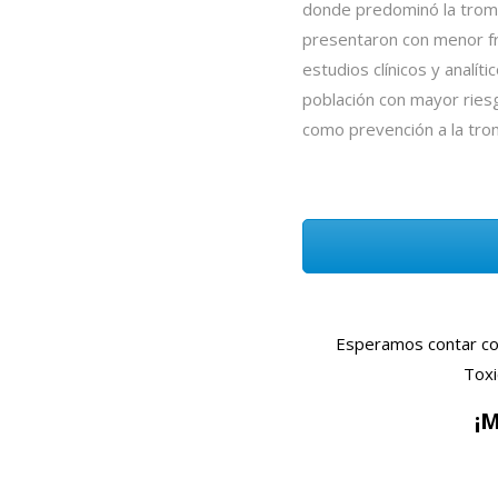
donde predominó la tromb
presentaron con menor fr
estudios clínicos y analít
población con mayor ries
como prevención a la tro
Esperamos contar con
Toxi
¡M