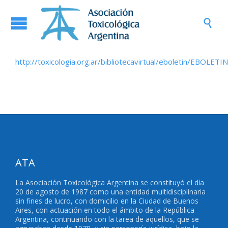

http://toxicologia.org.ar/bibliotecavirtual/eboletin/EBOLETI
ATA
La Asociación Toxicológica Argentina se constituyó el día
20 de agosto de 1987 como una entidad multidisciplinaria
sin fines de lucro, con domicilio en la Ciudad de Buenos
Aires, con actuación en todo el ámbito de la República
Argentina, continuando con la tarea de aquellos, que se