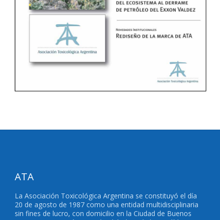
ATA
La Asociación Toxicológica Argentina se constituyó el día
20 de agosto de 1987 como una entidad multidisciplinaria
sin fines de lucro, con domicilio en la Ciudad de Buenos