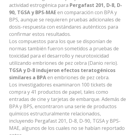
actividad estrogénica para
Pergafast 201, D-8, D-
90, TGSA y BPS-MAE
en comparación con BPA y
BPS, aunque se requieren pruebas adicionales de
dosis-respuesta con estándares auténticos para
confirmar estos resultados.
Los compuestos para los que se disponían de
normas también fueron sometidos a pruebas de
toxicidad para el desarrollo y neurotoxicidad
utilizando embriones de pez cebra (Danio rerio).
TGSA y D-8 indujeron efectos teratogénicos
similares a BPA
en embriones de pez cebra.
Los investigadores examinaron 100 tickets de
compra y 41 productos de papel, tales como
entradas de cine y tarjetas de embarque. Además de
BPA y BPS, encontraron una serie de productos
químicos estructuralmente relacionados,
incluyendo Pergafast 201, D-8, D-90, TGSA y BPS-
MAE, algunos de los cuales no se habían reportado