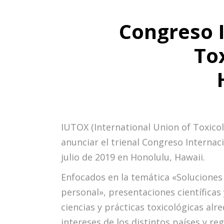
Congreso 
To
IUTOX (International Union of Toxicol
anunciar el trienal Congreso Internaci
julio de 2019 en Honolulu, Hawaii.
Enfocados en la temática «Soluciones 
personal», presentaciones científicas
ciencias y prácticas toxicológicas al
intereses de los distintos países y reg