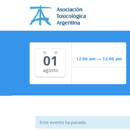
01
12:00 am — 12:00 am
agosto
Este evento ha pasado.