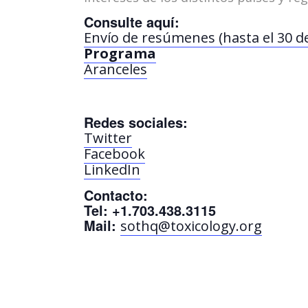
Consulte aquí:
Envío de resúmenes (hasta el 30 
Programa
Aranceles
Redes sociales:
Twitter
Facebook
LinkedIn
Contacto:
Tel:
+1.703.438.3115
Mail:
sothq@toxicology.org