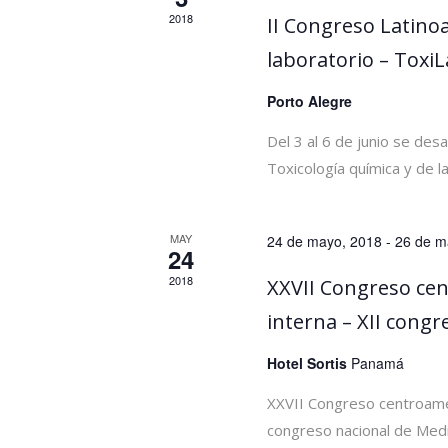
2018
II Congreso Latino
laboratorio – ToxiL
Porto Alegre
Del 3 al 6 de junio se des
Toxicología química y de la
MAY
24 de mayo, 2018
-
26 de m
24
2018
XXVII Congreso cen
interna – XII congr
Hotel Sortis
Panamá
XXVII Congreso centroamer
congreso nacional de Medi