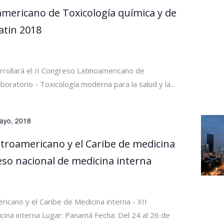
americano de Toxicología química y de
atin 2018
arrollará el II Congreso Latinoamericano de
boratorio - Toxicología moderna para la salud y la...
ayo, 2018
troamericano y el Caribe de medicina
eso nacional de medicina interna
icano y el Caribe de Medicina interna - XII
cina interna Lugar: Panamá Fecha: Del 24 al 26 de