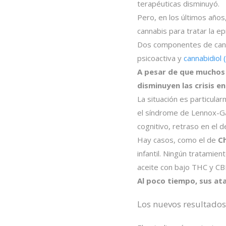
terapéuticas disminuyó.
Pero, en los últimos año
cannabis para tratar la ep
Dos componentes de cannab
psicoactiva y
cannabidiol 
A pesar de que muchos 
disminuyen las crisis e
La situación es particula
el síndrome de Lennox-Gast
cognitivo, retraso en el 
Hay casos, como el de
Ch
infantil. Ningún tratamie
aceite con bajo THC y CB
Al poco tiempo, sus at
Los nuevos resultado