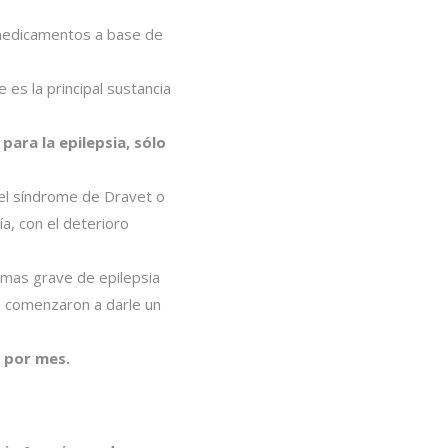
 medicamentos a base de
es la principal sustancia
ara la epilepsia, sólo
 el síndrome de Dravet o
ía, con el deterioro
rmas grave de epilepsia
es comenzaron a darle un
 por mes.