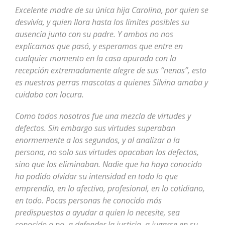
Excelente madre de su única hija Carolina, por quien se
desvivía, y quien llora hasta los límites posibles su
ausencia junto con su padre. Y ambos no nos
explicamos que pasó, y esperamos que entre en
cualquier momento en la casa apurada con la
recepción extremadamente alegre de sus “nenas”, esto
es nuestras perras mascotas a quienes Silvina amaba y
cuidaba con locura.
Como todos nosotros fue una mezcla de virtudes y
defectos. Sin embargo sus virtudes superaban
enormemente a los segundos, y al analizar a la
persona, no solo sus virtudes opacaban los defectos,
sino que los eliminaban. Nadie que ha haya conocido
ha podido olvidar su intensidad en todo lo que
emprendía, en lo afectivo, profesional, en lo cotidiano,
en todo. Pocas personas he conocido más
predispuestas a ayudar a quien lo necesite, sea
conocido o no, a defender la justicia, a jugarse en su