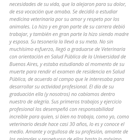
necesidades de su vida, que la alejaron para su dolor,
de esa vocación que amaba. Se decidió a estudiar
medicina veterinaria por su amor y respeto por los
animales. Lo hizo y en gran parte de su carrera debió
trabajar, y también en gran parte la hizo siendo madre
y esposa. Su tesonería la llevó a su meta. No sin
muchísimo esfuerzo, llegó a graduarse de Veterinaria
con orientación en Salud Pública de la Universidad de
Buenos Aires, y estaba estudiando al momento de su
muerte para rendir el examen de residencia en Salud
Pública, de acuerdo al campo que le interesaba para
desarrollar su actividad profesional. El día de su
graduación ella (y nosotros) no cabíamos dentro
nuestro de alegría. Sus primeros trabajos y ejercicio
profesional los desempeñó con responsabilidad
increíble para quien, si bien no trabaja, como yo, como
veterinario desde hace casi 30 años, lo es y conoce el
medio. Amante y orgullosa de su profesión, amante de
los animales y respetuosa de ellos hasta lo máximo