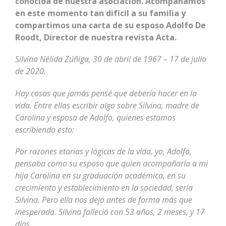
conocida de nuestra asociación. Acompañamos
en este momento tan difícil a su familia y
c
ompartimos una carta de su esposo Adolfo De
Roodt, Director de nuestra revista Acta.
Silvina Nélida Zúñiga, 30 de abril de 1967 – 17 de julio
de 2020.
Hay cosas que jamás pensé que debería hacer en la
vida. Entre ellas escribir algo sobre Silvina, madre de
Carolina y esposa de Adolfo, quienes estamos
escribiendo esto:
Por razones etarias y lógicas de la vida, yo, Adolfo,
pensaba como su esposo que quien acompañaría a mi
hija Carolina en su graduación académica, en su
crecimiento y establecimiento en la sociedad, sería
Silvina. Pero ella nos dejó antes de forma más que
inesperada. Silvina falleció con 53 años, 2 meses, y 17
días.