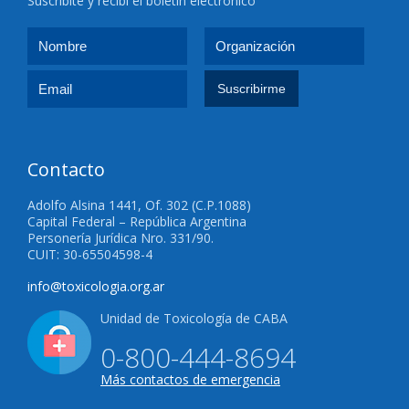
Suscribite y recibí el boletín electrónico
Contacto
Adolfo Alsina 1441, Of. 302 (C.P.1088)
Capital Federal – República Argentina
Personería Jurídica Nro. 331/90.
CUIT: 30-65504598-4
info@toxicologia.org.ar
Unidad de Toxicología de CABA
0-800-444-8694
Más contactos de emergencia