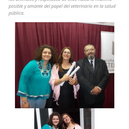
posible y amante del papel del veterinario en la salud
pública.