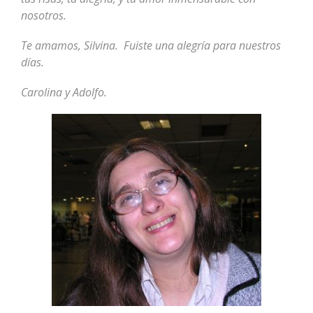
nosotros.
Te amamos, Silvina. Fuiste una alegría para nuestros
días.
Carolina y Adolfo.