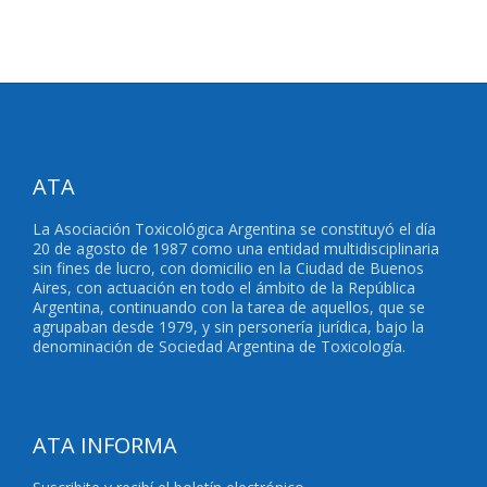
ATA
La Asociación Toxicológica Argentina se constituyó el día
20 de agosto de 1987 como una entidad multidisciplinaria
sin fines de lucro, con domicilio en la Ciudad de Buenos
Aires, con actuación en todo el ámbito de la República
Argentina, continuando con la tarea de aquellos, que se
agrupaban desde 1979, y sin personería jurídica, bajo la
denominación de Sociedad Argentina de Toxicología.
ATA INFORMA