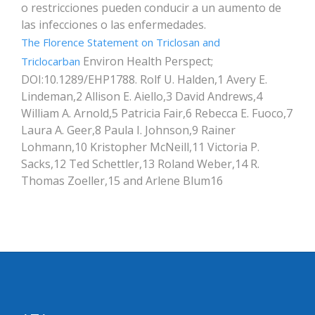
o restricciones pueden conducir a un aumento de
las infecciones o las enfermedades.
The Florence Statement on Triclosan and
Environ Health Perspect;
Triclocarban
DOI:10.1289/EHP1788. Rolf U. Halden,1 Avery E.
Lindeman,2 Allison E. Aiello,3 David Andrews,4
William A. Arnold,5 Patricia Fair,6 Rebecca E. Fuoco,7
Laura A. Geer,8 Paula I. Johnson,9 Rainer
Lohmann,10 Kristopher McNeill,11 Victoria P.
Sacks,12 Ted Schettler,13 Roland Weber,14 R.
Thomas Zoeller,15 and Arlene Blum16