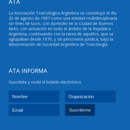
ATA
La Asociación Toxicológica Argentina se constituyó el día
20 de agosto de 1987 como una entidad multidisciplinaria
sin fines de lucro, con domicilio en la Ciudad de Buenos
Aires, con actuación en todo el ámbito de la República
Argentina, continuando con la tarea de aquellos, que se
agrupaban desde 1979, y sin personería jurídica, bajo la
denominación de Sociedad Argentina de Toxicología.
ATA INFORMA
Suscribite y recibí el boletín electrónico