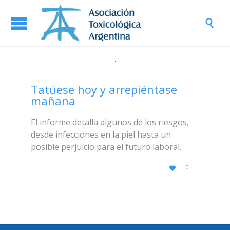

Tatúese hoy y arrepiéntase
mañana
El informe detalla algunos de los riesgos,
desde infecciones en la piel hasta un
posible perjuicio para el futuro laboral.
LOVE
0

IT