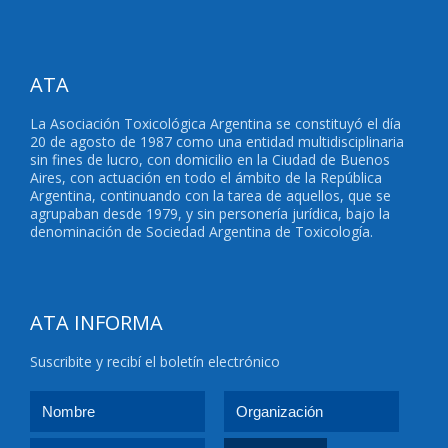
ATA
La Asociación Toxicológica Argentina se constituyó el día
20 de agosto de 1987 como una entidad multidisciplinaria
sin fines de lucro, con domicilio en la Ciudad de Buenos
Aires, con actuación en todo el ámbito de la República
Argentina, continuando con la tarea de aquellos, que se
agrupaban desde 1979, y sin personería jurídica, bajo la
denominación de Sociedad Argentina de Toxicología.
ATA INFORMA
Suscribite y recibí el boletín electrónico