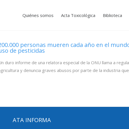
Quiénes somos
Acta Toxicológica
Biblioteca
200.000 personas mueren cada año en el mund
uso de pesticidas
Un duro informe de una relatora especial de la ONU llama a regular 
agricultura y denuncia graves abusos por parte de la industria qu
ATA INFORMA