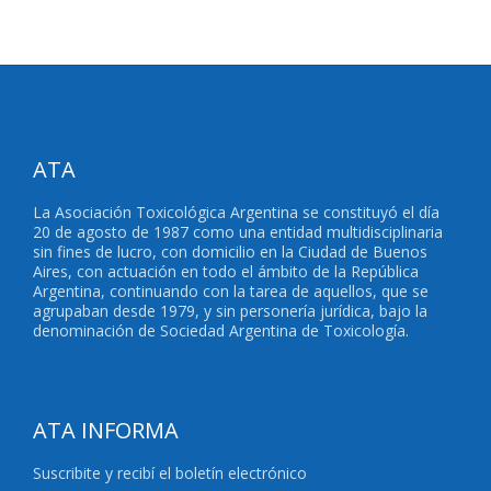
ATA
La Asociación Toxicológica Argentina se constituyó el día
20 de agosto de 1987 como una entidad multidisciplinaria
sin fines de lucro, con domicilio en la Ciudad de Buenos
Aires, con actuación en todo el ámbito de la República
Argentina, continuando con la tarea de aquellos, que se
agrupaban desde 1979, y sin personería jurídica, bajo la
denominación de Sociedad Argentina de Toxicología.
ATA INFORMA
Suscribite y recibí el boletín electrónico