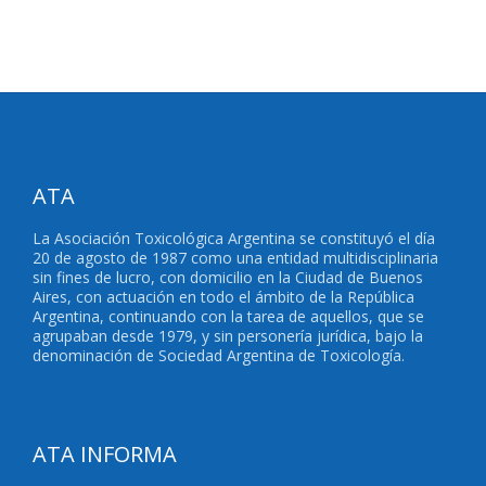
ATA
La Asociación Toxicológica Argentina se constituyó el día
20 de agosto de 1987 como una entidad multidisciplinaria
sin fines de lucro, con domicilio en la Ciudad de Buenos
Aires, con actuación en todo el ámbito de la República
Argentina, continuando con la tarea de aquellos, que se
agrupaban desde 1979, y sin personería jurídica, bajo la
denominación de Sociedad Argentina de Toxicología.
ATA INFORMA