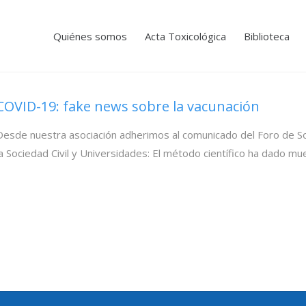
Quiénes somos
Acta Toxicológica
Biblioteca
COVID-19: fake news sobre la vacunación
Desde nuestra asociación adherimos al comunicado del Foro de So
la Sociedad Civil y Universidades: El método científico ha dado m