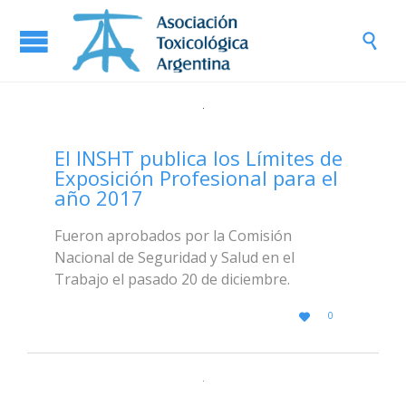

El INSHT publica los Límites de
Exposición Profesional para el
año 2017
Fueron aprobados por la Comisión
Nacional de Seguridad y Salud en el
Trabajo el pasado 20 de diciembre.
LOVE
0

IT