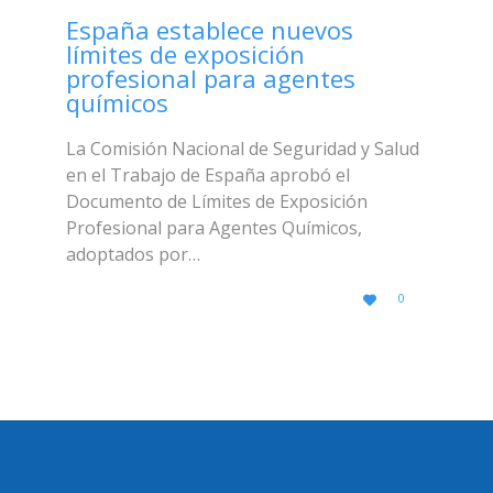
España establece nuevos
límites de exposición
profesional para agentes
químicos
La Comisión Nacional de Seguridad y Salud
en el Trabajo de España aprobó el
Documento de Límites de Exposición
Profesional para Agentes Químicos,
adoptados por…
LOVE
0

IT