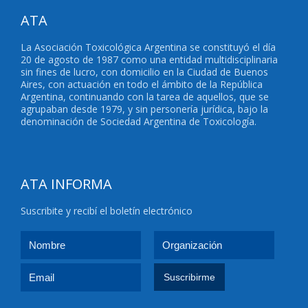
ATA
La Asociación Toxicológica Argentina se constituyó el día
20 de agosto de 1987 como una entidad multidisciplinaria
sin fines de lucro, con domicilio en la Ciudad de Buenos
Aires, con actuación en todo el ámbito de la República
Argentina, continuando con la tarea de aquellos, que se
agrupaban desde 1979, y sin personería jurídica, bajo la
denominación de Sociedad Argentina de Toxicología.
ATA INFORMA
Suscribite y recibí el boletín electrónico