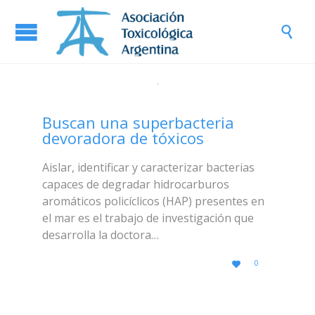

Buscan una superbacteria
devoradora de tóxicos
Aislar, identificar y caracterizar bacterias
capaces de degradar hidrocarburos
aromáticos policíclicos (HAP) presentes en
el mar es el trabajo de investigación que
desarrolla la doctora…
LOVE
0

IT