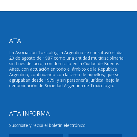
ATA
La Asociación Toxicológica Argentina se constituyó el día
20 de agosto de 1987 como una entidad multidisciplinaria
sin fines de lucro, con domicilio en la Ciudad de Buenos
Aires, con actuación en todo el ámbito de la República
Argentina, continuando con la tarea de aquellos, que se
agrupaban desde 1979, y sin personería jurídica, bajo la
denominación de Sociedad Argentina de Toxicología.
ATA INFORMA
Suscribite y recibí el boletín electrónico