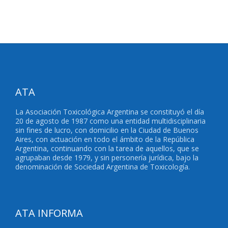
ATA
La Asociación Toxicológica Argentina se constituyó el día
20 de agosto de 1987 como una entidad multidisciplinaria
sin fines de lucro, con domicilio en la Ciudad de Buenos
Aires, con actuación en todo el ámbito de la República
Argentina, continuando con la tarea de aquellos, que se
agrupaban desde 1979, y sin personería jurídica, bajo la
denominación de Sociedad Argentina de Toxicología.
ATA INFORMA