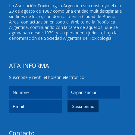
La Asociación Toxicológica Argentina se constituyó el día
20 de agosto de 1987 como una entidad multidisciplinaria
sin fines de lucro, con domicilio en la Ciudad de Buenos
Aires, con actuación en todo el ámbito de la República
Argentina, continuando con la tarea de aquellos, que se
agrupaban desde 1979, y sin personería jurídica, bajo la
denominación de Sociedad Argentina de Toxicología.
ATA INFORMA
Suscribite y recibí el boletín electrónico
Contacto