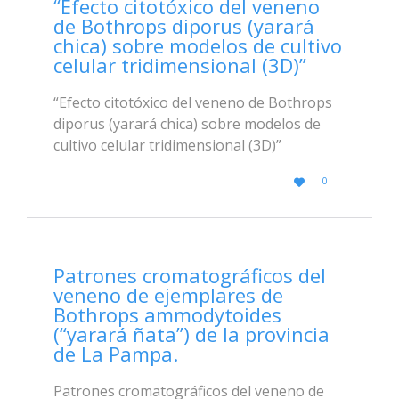
“Efecto citotóxico del veneno
de Bothrops diporus (yarará
chica) sobre modelos de cultivo
celular tridimensional (3D)”
“Efecto citotóxico del veneno de Bothrops
diporus (yarará chica) sobre modelos de
cultivo celular tridimensional (3D)”
LOVE
0

IT
Patrones cromatográficos del
veneno de ejemplares de
Bothrops ammodytoides
(“yarará ñata”) de la provincia
de La Pampa.
Patrones cromatográficos del veneno de