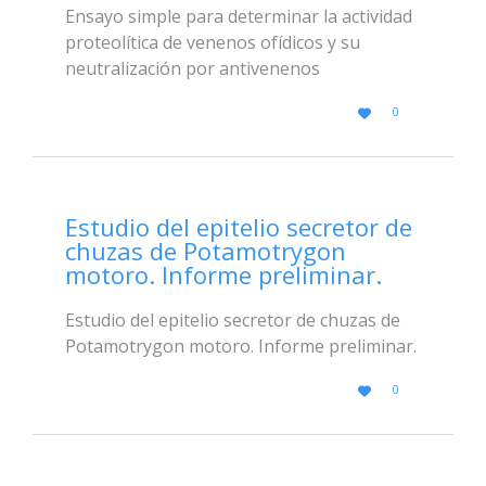
Ensayo simple para determinar la actividad
proteolítica de venenos ofídicos y su
neutralización por antivenenos
LOVE
0

IT
Estudio del epitelio secretor de
chuzas de Potamotrygon
motoro. Informe preliminar.
Estudio del epitelio secretor de chuzas de
Potamotrygon motoro. Informe preliminar.
LOVE
0

IT