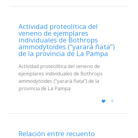
Actividad proteolítica del
veneno de ejemplares
individuales de Bothrops
ammodytoides (“yarará ñata”)
de la provincia de La Pampa
Actividad proteolítica del veneno de
ejemplares individuales de Bothrops
ammodytoides (“yarará ñata”) de la
provincia de La Pampa
LOVE
0

IT
Relación entre recuento