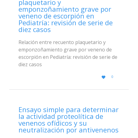
plaquetario y
emponzoñamiento grave por
veneno de escorpión en
Pediatría: revisión de serie de
diez casos
Relación entre recuento plaquetario y
emponzoñamiento grave por veneno de
escorpión en Pediatría: revisión de serie de
diez casos
LOVE
0

IT
Ensayo simple para determinar
la actividad proteolítica de
venenos ofídicos y su
neutralización por antivenenos