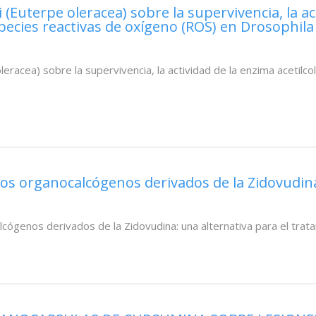
i (Euterpe oleracea) sobre la supervivencia, la a
especies reactivas de oxígeno (ROS) en Drosophi
leracea) sobre la supervivencia, la actividad de la enzima acetilco
os organocalcógenos derivados de la Zidovudina
lcógenos derivados de la Zidovudina: una alternativa para el tra