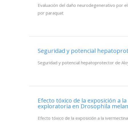
Evaluación del daño neurodegenerativo por e
por paraquat
Seguridad y potencial hepatoprote
Seguridad y potencial hepatoprotector de Aloy
Efecto tóxico de la exposición a l
exploratoria en Drosophila mela
Efecto tóxico de la exposición a la ivermecti