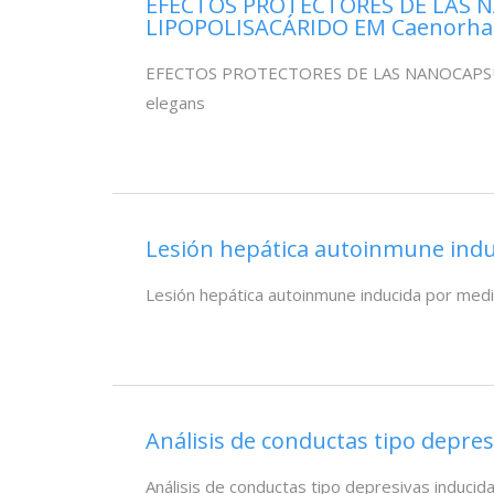
EFECTOS PROTECTORES DE LAS 
LIPOPOLISACÁRIDO EM Caenorhab
EFECTOS PROTECTORES DE LAS NANOCAPSU
elegans
Lesión hepática autoinmune ind
Lesión hepática autoinmune inducida por me
Análisis de conductas tipo depre
Análisis de conductas tipo depresivas induci