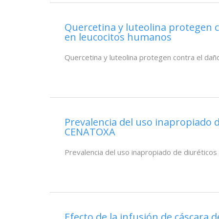
Quercetina y luteolina protegen c
en leucocitos humanos
Quercetina y luteolina protegen contra el daño
Prevalencia del uso inapropiado d
CENATOXA
Prevalencia del uso inapropiado de diurético
Efecto de la infusión de cáscara