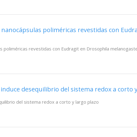
 a nanocápsulas poliméricas revestidas con Eudr
las poliméricas revestidas con Eudragit en Drosophila melanogast
induce desequilibrio del sistema redox a corto y
uilibrio del sistema redox a corto y largo plazo