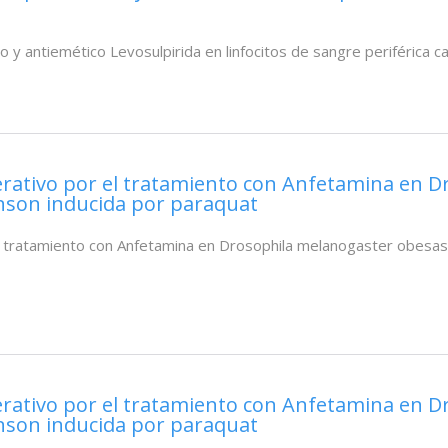
ico y antiemético Levosulpirida en linfocitos de sangre periférica c
rativo por el tratamiento con Anfetamina en D
nson inducida por paraquat
l tratamiento con Anfetamina en Drosophila melanogaster obesas
rativo por el tratamiento con Anfetamina en D
nson inducida por paraquat