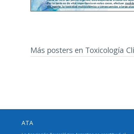
Más posters en Toxicología Cl
ATA