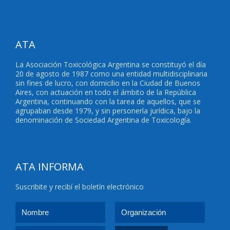
ATA
La Asociación Toxicológica Argentina se constituyó el día
20 de agosto de 1987 como una entidad multidisciplinaria
sin fines de lucro, con domicilio en la Ciudad de Buenos
Aires, con actuación en todo el ámbito de la República
Argentina, continuando con la tarea de aquellos, que se
agrupaban desde 1979, y sin personería jurídica, bajo la
denominación de Sociedad Argentina de Toxicología.
ATA INFORMA
Suscribite y recibí el boletín electrónico