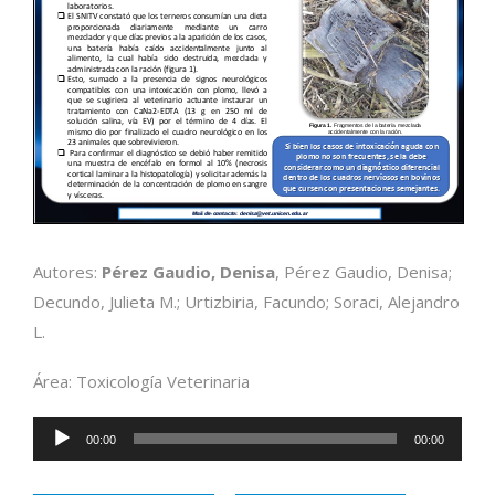
Autores:
Pérez Gaudio, Denisa
, Pérez Gaudio, Denisa;
Decundo, Julieta M.; Urtizbiria, Facundo; Soraci, Alejandro
L.
Área: Toxicología Veterinaria
Reproductor
00:00
00:00
de
audio