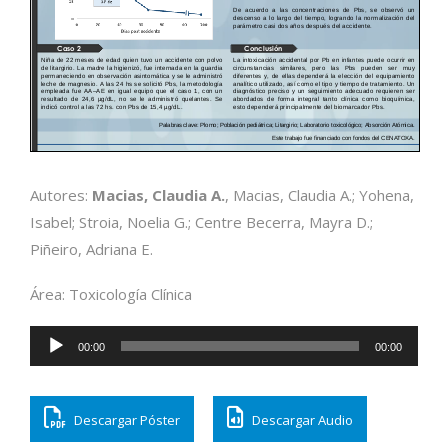
Autores:
Macias, Claudia A.
, Macias, Claudia A.; Yohena,
Isabel; Stroia, Noelia G.; Centre Becerra, Mayra D.;
Piñeiro, Adriana E.
Área: Toxicología Clínica
Reproductor
00:00
00:00
de
audio
Descargar Póster
Descargar Audio