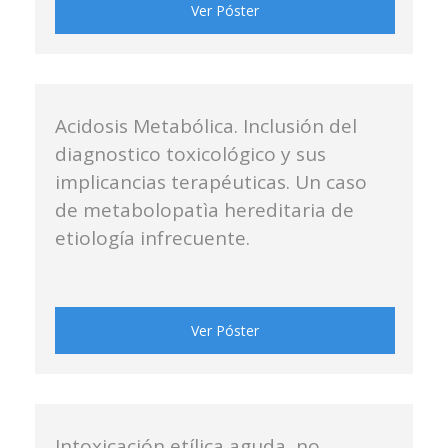
Ver Póster
Acidosis Metabólica. Inclusión del
diagnostico toxicológico y sus
implicancias terapéuticas. Un caso
de metabolopatìa hereditaria de
etiología infrecuente.
Ver Póster
Intoxicación etílica aguda, no