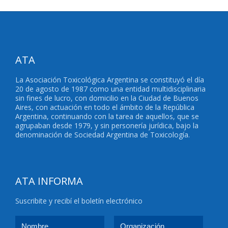
ATA
La Asociación Toxicológica Argentina se constituyó el día
20 de agosto de 1987 como una entidad multidisciplinaria
sin fines de lucro, con domicilio en la Ciudad de Buenos
Aires, con actuación en todo el ámbito de la República
Argentina, continuando con la tarea de aquellos, que se
agrupaban desde 1979, y sin personería jurídica, bajo la
denominación de Sociedad Argentina de Toxicología.
ATA INFORMA
Suscribite y recibí el boletín electrónico