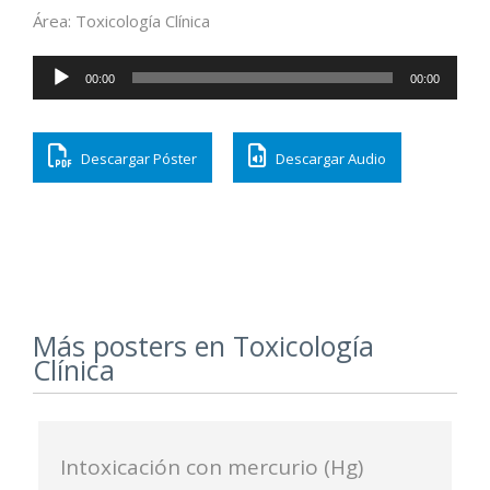
Área: Toxicología Clínica
Reproductor
00:00
00:00
de
audio
Descargar Póster
Descargar Audio
Más posters en Toxicología
Clínica
Intoxicación con mercurio (Hg)